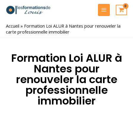
Aller
au
MAIN
contenu
MENU
Accueil
»
Formation Loi ALUR à Nantes pour renouveler la
carte professionnelle immobilier
Formation Loi ALUR à
Nantes pour
renouveler la carte
professionnelle
immobilier