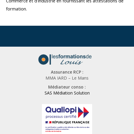
Commerce et d’Industrie en fournissant les attestations de
formation.
Assurance RCP :
MMA IARD – Le Mans
Médiateur conso :
SAS Médiation Solution