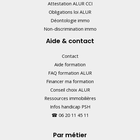
Attestation ALUR CCI
Obligations loi ALUR
Déontologie immo
Non-discrimination immo
Aide & contact
Contact
Aide formation
FAQ formation ALUR
Financer ma formation
Conseil choix ALUR
Ressources immobilières
Infos handicap PSH
☎
06 20 11 45 11
Par métier