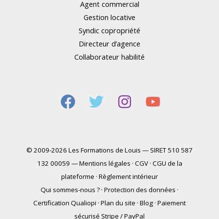
Agent commercial
Gestion locative
Syndic copropriété
Directeur d’agence
Collaborateur habilité
© 2009-2026 Les Formations de Louis — SIRET 510 587
132 00059 —
Mentions légales
·
CGV
·
CGU de la
plateforme
·
Règlement intérieur
Qui sommes-nous ?
·
Protection des données
·
Certification Qualiopi
·
Plan du site
·
Blog
·
Paiement
sécurisé Stripe / PayPal