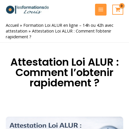
Aller
au
MAIN
contenu
MENU
Accueil
»
Formation Loi ALUR en ligne – 14h ou 42h avec
attestation
»
Attestation Loi ALUR : Comment l’obtenir
rapidement ?
Attestation Loi ALUR :
Comment l’obtenir
rapidement ?