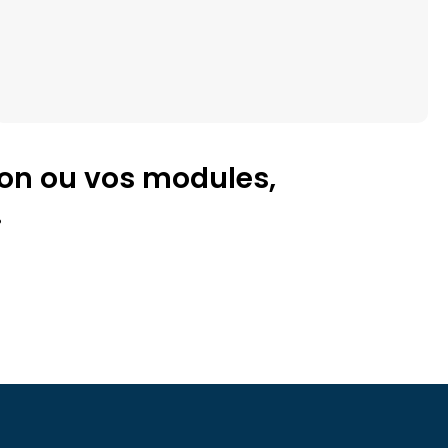
ion ou vos modules,
!