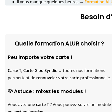
Il vous manque quelques heures →
Formation AL
Besoin d
Quelle formation ALUR choisir ?
Peu importe votre carte !
Carte T, Carte G ou Syndic
→ toutes nos formations
permettent de
renouveler votre carte professionnelle
.
💡 Astuce : mixez les modules !
Vous avez une
carte T
? Vous pouvez suivre un module
en
gestion locative
.