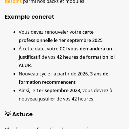
besoins
parmi nos packs et modules.
Exemple concret
Vous devez renouveler votre
carte
professionnelle le 1er septembre 2025
.
À cette date, votre
CCI vous demandera un
justificatif
de vos
42 heures de formation loi
ALUR
.
Nouveau cycle : à partir de 2026,
3 ans de
formation recommencent
.
Ainsi, le
1er septembre 2028
, vous devrez à
nouveau justifier de vos 42 heures.
💡 Astuce