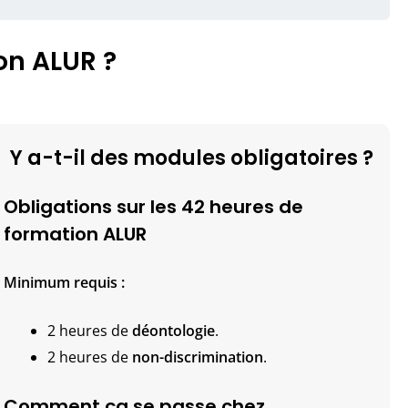
on ALUR ?
Y a-t-il des modules obligatoires ?
Obligations sur les 42 heures de
formation ALUR
Minimum requis :
2 heures de
déontologie
.
2 heures de
non-discrimination
.
Comment ça se passe chez