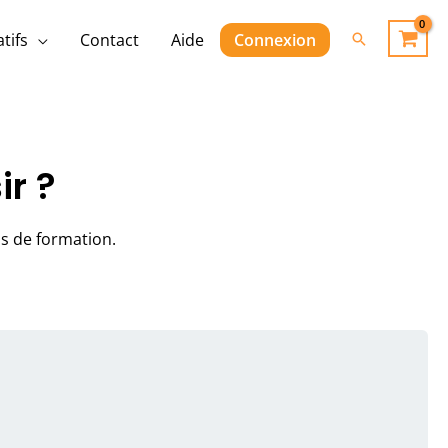
Rechercher
tifs
Contact
Aide
Connexion
ir ?
s de formation.