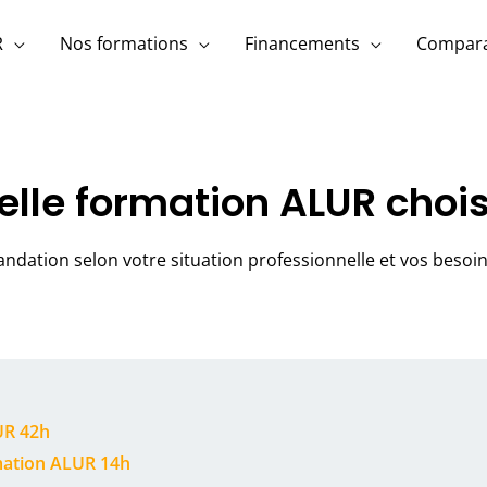
R
Nos formations
Financements
Compara
lle formation ALUR chois
dation selon votre situation professionnelle et vos besoin
UR 42h
ation ALUR 14h