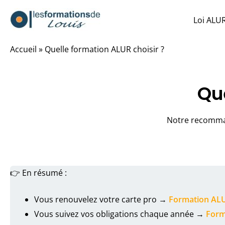
Aller
Loi ALU
au
contenu
Accueil
»
Quelle formation ALUR choisir ?
Que
Notre recomman
👉 En résumé :
Vous renouvelez votre carte pro →
Formation AL
Vous suivez vos obligations chaque année →
Form