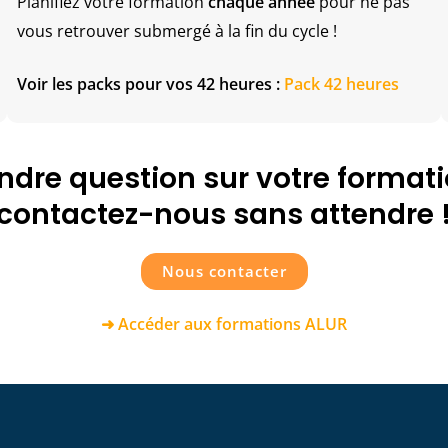
Planifiez votre formation
chaque année
pour ne pas
vous retrouver submergé à la fin du cycle !
Voir les packs pour vos 42 heures :
Pack 42 heures
indre question sur votre format
contactez-nous sans attendre 
Nous contacter
➜ Accéder aux formations ALUR