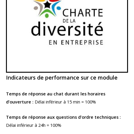
Indicateurs de performance sur ce module
Temps de réponse au chat durant les horaires
d’ouverture :
Délai inférieur à 15 min = 100%
Temps de réponse aux questions d’ordre techniques :
Délai inférieur à 24h = 100%