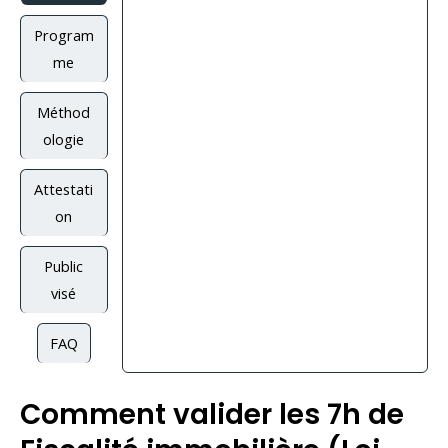
Program
me
Méthod
ologie
Attestati
on
Public
visé
FAQ
Comment valider les 7h de