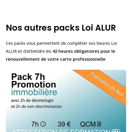
Nos autres packs Loi ALUR
Ces packs vous permettent de compléter vos heures Loi
ALUR et d’atteindre les
42 heures obligatoires pour le
renouvellement de votre carte professionnelle