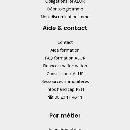
Obligations loi ALUR
Déontologie immo
Non-discrimination immo
Aide & contact
Contact
Aide formation
FAQ formation ALUR
Financer ma formation
Conseil choix ALUR
Ressources immobilières
Infos handicap PSH
☎
06 20 11 45 11
Par métier
Agent immobilier