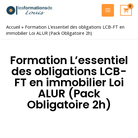
Aller
au
MAIN
contenu
MENU
Accueil
»
Formation L’essentiel des obligations LCB-FT en
immobilier Loi ALUR (Pack Obligatoire 2h)
Formation L’essentiel
des obligations LCB-
FT en immobilier Loi
ALUR (Pack
Obligatoire 2h)