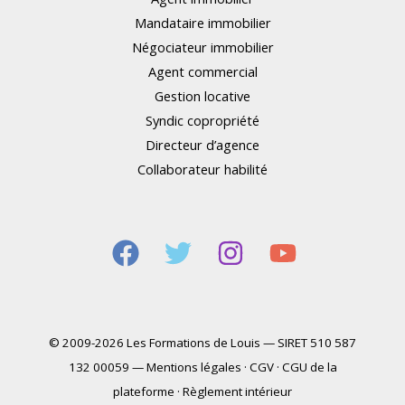
Mandataire immobilier
Négociateur immobilier
Agent commercial
Gestion locative
Syndic copropriété
Directeur d’agence
Collaborateur habilité
© 2009-2026 Les Formations de Louis — SIRET 510 587
132 00059 —
Mentions légales
·
CGV
·
CGU de la
plateforme
·
Règlement intérieur