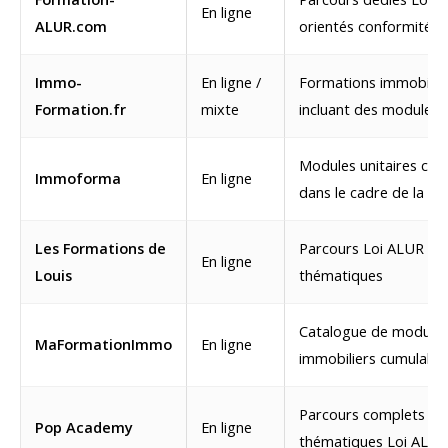
En ligne
ALUR.com
orientés conformité
Immo-
En ligne /
Formations immobiliè
Formation.fr
mixte
incluant des modules 
Modules unitaires co
Immoforma
En ligne
dans le cadre de la L
Les Formations de
Parcours Loi ALUR pa
En ligne
Louis
thématiques
Catalogue de module
MaFormationImmo
En ligne
immobiliers cumulable
Parcours complets et
Pop Academy
En ligne
thématiques Loi ALUR