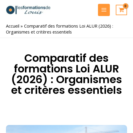
Aller
au
MAIN
contenu
MENU
Accueil
»
Comparatif des formations Loi ALUR (2026) :
Organismes et critères essentiels
Comparatif des
formations Loi ALUR
(2026) : Organismes
et critères essentiels