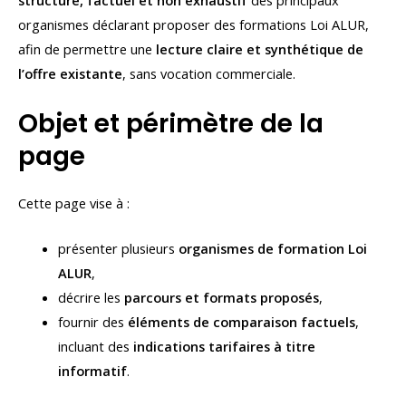
structuré, factuel et non exhaustif
des principaux
organismes déclarant proposer des formations Loi ALUR,
afin de permettre une
lecture claire et synthétique de
l’offre existante
, sans vocation commerciale.
Objet et périmètre de la
page
Cette page vise à :
présenter plusieurs
organismes de formation Loi
ALUR
,
décrire les
parcours et formats proposés
,
fournir des
éléments de comparaison factuels
,
incluant des
indications tarifaires à titre
informatif
.