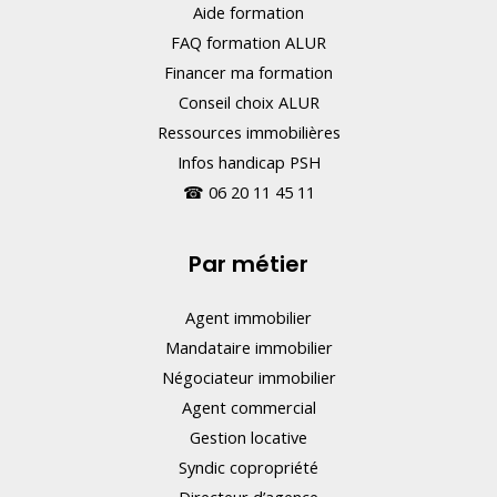
Aide formation
FAQ formation ALUR
Financer ma formation
Conseil choix ALUR
Ressources immobilières
Infos handicap PSH
☎
06 20 11 45 11
Par métier
Agent immobilier
Mandataire immobilier
Négociateur immobilier
Agent commercial
Gestion locative
Syndic copropriété
Directeur d’agence