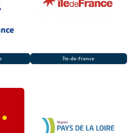
e
Île-de-France