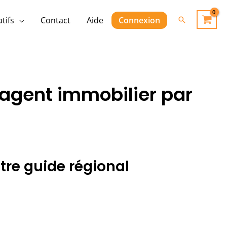
Rechercher
tifs
Contact
Aide
Connexion
’agent immobilier par
tre guide régional