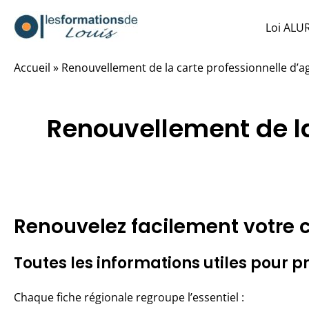
Aller
Loi ALU
au
contenu
Accueil
»
Renouvellement de la carte professionnelle d’a
Renouvellement de la
Renouvelez facilement votre c
Toutes les informations utiles pour
Chaque fiche régionale regroupe l’essentiel :