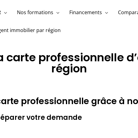
R
Nos formations
Financements
Compara
gent immobilier par région
 carte professionnelle d
région
arte professionnelle grâce à no
 préparer votre demande