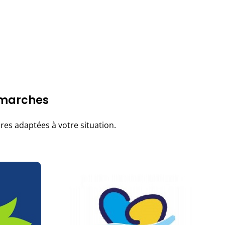
émarches
es adaptées à votre situation.