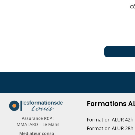
Formations A
Assurance RCP :
Formation ALUR 42h
MMA IARD – Le Mans
Formation ALUR 28h
Médiateur conso :