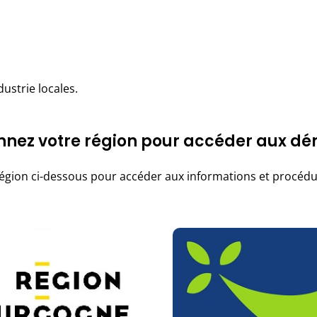
strie locales.
onnez votre région pour accéder aux d
égion ci-dessous pour accéder aux informations et procédur