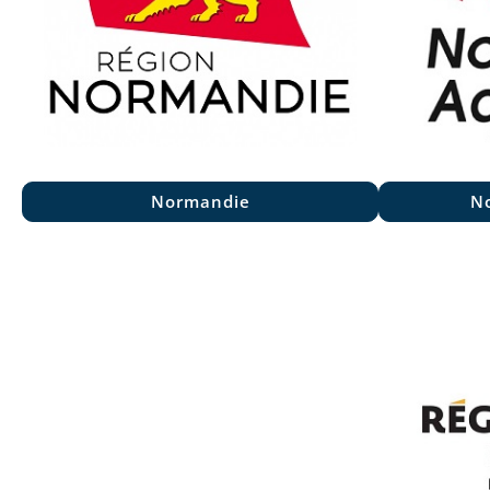
Normandie
No