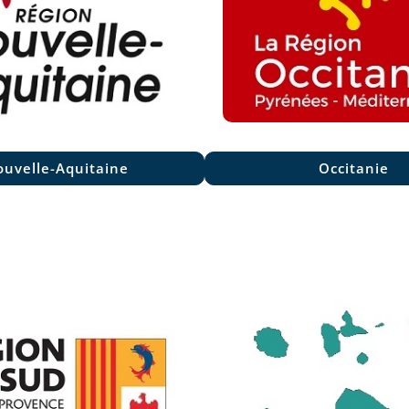
uvelle-Aquitaine
Occitanie