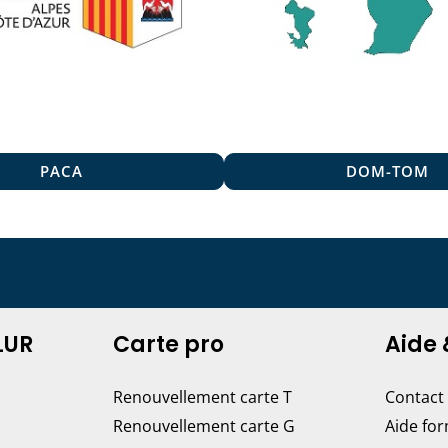
PACA
DOM-TOM
LUR
Carte pro
Aide 
Renouvellement carte T
Contact
Renouvellement carte G
Aide fo