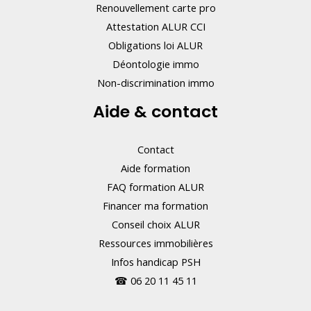
Renouvellement carte pro
Attestation ALUR CCI
Obligations loi ALUR
Déontologie immo
Non-discrimination immo
Aide & contact
Contact
Aide formation
FAQ formation ALUR
Financer ma formation
Conseil choix ALUR
Ressources immobilières
Infos handicap PSH
☎
06 20 11 45 11