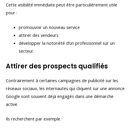
Cette visibilité immédiate peut être particulièrement utile
pour :
promouvoir un nouveau service
attirer des vendeurs
développer la notoriété d’un professionnel sur un
secteur.
Attirer des prospects qualifiés
Contrairement à certaines campagnes de publicité sur les
réseaux sociaux, les internautes qui cliquent sur une annonce
Google sont souvent déjà engagés dans une démarche
active.
Ils recherchent par exemple :