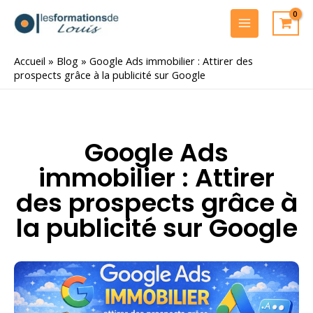
Aller
au
MAIN
contenu
MENU
Accueil
»
Blog
»
Google Ads immobilier : Attirer des
prospects grâce à la publicité sur Google
Google Ads
immobilier : Attirer
des prospects grâce à
la publicité sur Google