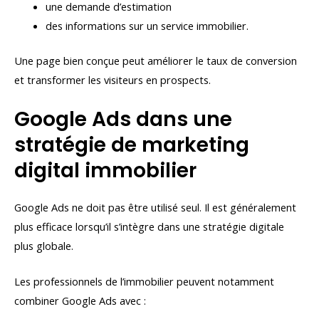
une demande d’estimation
des informations sur un service immobilier.
Une page bien conçue peut améliorer le taux de conversion
et transformer les visiteurs en prospects.
Google Ads dans une
stratégie de marketing
digital immobilier
Google Ads ne doit pas être utilisé seul. Il est généralement
plus efficace lorsqu’il s’intègre dans une stratégie digitale
plus globale.
Les professionnels de l’immobilier peuvent notamment
combiner Google Ads avec :