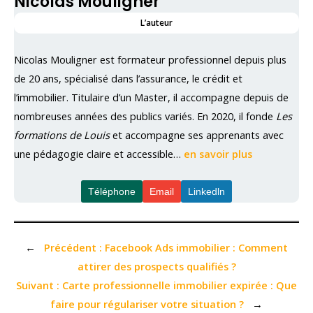
Nicolas Mouligner
L’auteur
Nicolas Mouligner est formateur professionnel depuis plus
de 20 ans, spécialisé dans l’assurance, le crédit et
l’immobilier. Titulaire d’un Master, il accompagne depuis de
nombreuses années des publics variés. En 2020, il fonde
Les
formations de Louis
et accompagne ses apprenants avec
une pédagogie claire et accessible…
en savoir plus
Téléphone
Email
Linkedln
←
Précédent :
Facebook Ads immobilier : Comment
attirer des prospects qualifiés ?
Suivant :
Carte professionnelle immobilier expirée : Que
faire pour régulariser votre situation ?
→