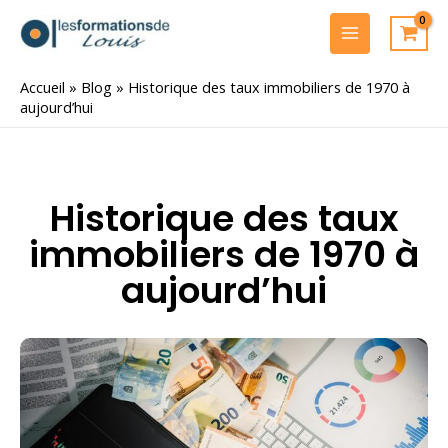
Aller
au
MAIN
contenu
MENU
Accueil
»
Blog
»
Historique des taux immobiliers de 1970 à
aujourd’hui
Historique des taux
immobiliers de 1970 à
aujourd’hui