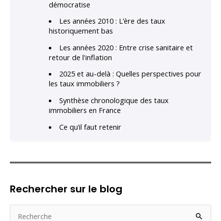
démocratise
Les années 2010 : L’ère des taux
historiquement bas
Les années 2020 : Entre crise sanitaire et
retour de l'inflation
2025 et au-delà : Quelles perspectives pour
les taux immobiliers ?
Synthèse chronologique des taux
immobiliers en France
Ce qu’il faut retenir
Rechercher sur le blog
R