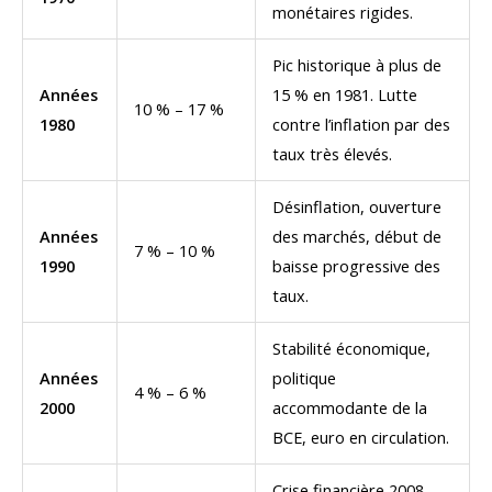
monétaires rigides.
Pic historique à plus de
Années
15 % en 1981. Lutte
10 % – 17 %
1980
contre l’inflation par des
taux très élevés.
Désinflation, ouverture
Années
des marchés, début de
7 % – 10 %
1990
baisse progressive des
taux.
Stabilité économique,
Années
politique
4 % – 6 %
2000
accommodante de la
BCE, euro en circulation.
Crise financière 2008,