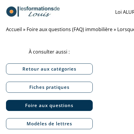
Aller
Loi ALU
au
contenu
Accueil
»
Foire aux questions (FAQ) immobilière
»
Lorsque
À consulter aussi :
Retour aux catégories
Fiches pratiques
Foire aux questions
Modèles de lettres