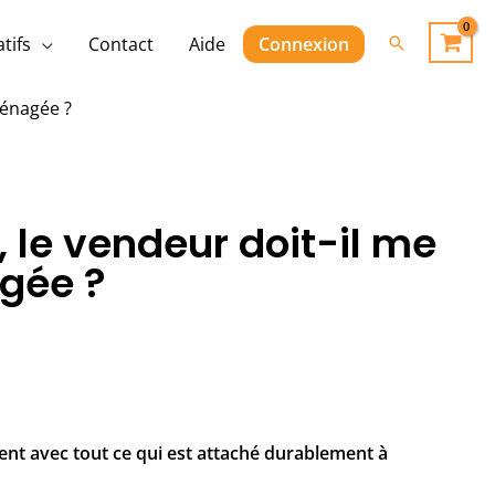
Rechercher
tifs
Contact
Aide
Connexion
ménagée ?
, le vendeur doit-il me
agée ?
ent avec tout ce qui est attaché durablement à