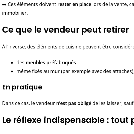
➡️ Ces éléments doivent
rester en place
lors de la vente, c
immobilier.
Ce que le vendeur peut retirer
À l’inverse, des éléments de cuisine peuvent être consid
des
meubles préfabriqués
même fixés au mur (par exemple avec des attaches)
En pratique
Dans ce cas, le vendeur
n’est pas obligé
de les laisser, sauf
Le réflexe indispensable : tou