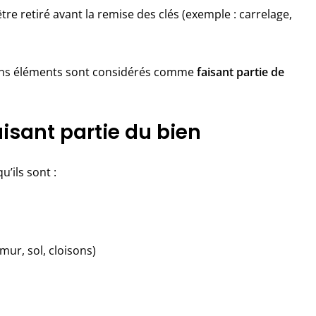
être retiré avant la remise des clés (exemple : carrelage,
tains éléments sont considérés comme
faisant partie de
isant partie du bien
’ils sont :
mur, sol, cloisons)