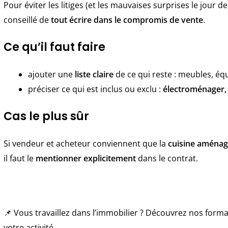
Pour éviter les litiges (et les mauvaises surprises le jour de 
conseillé de
tout écrire dans le compromis de vente
.
Ce qu’il faut faire
ajouter une
liste claire
de ce qui reste : meubles, é
préciser ce qui est inclus ou exclu :
électroménager, h
Cas le plus sûr
Si vendeur et acheteur conviennent que la
cuisine aménag
il faut le
mentionner explicitement
dans le contrat.
📌 Vous travaillez dans l’immobilier ? Découvrez nos for
votre activité.