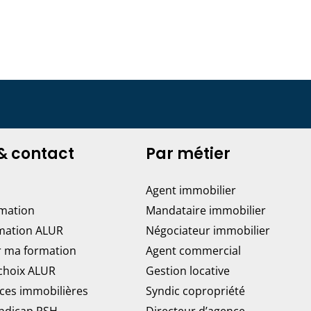
& contact
Par métier
Agent immobilier
rmation
Mandataire immobilier
mation ALUR
Négociateur immobilier
r ma formation
Agent commercial
 choix ALUR
Gestion locative
ces immobilières
Syndic copropriété