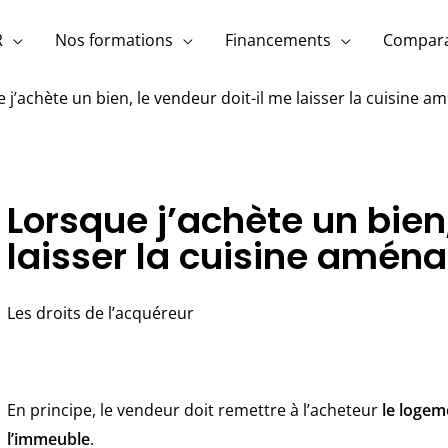
R
Nos formations
Financements
Compara
 j’achète un bien, le vendeur doit-il me laisser la cuisine a
Lorsque j’achète un bien
laisser la cuisine amén
Les droits de l’acquéreur
En principe, le vendeur doit remettre à l’acheteur
le logem
l’immeuble
.