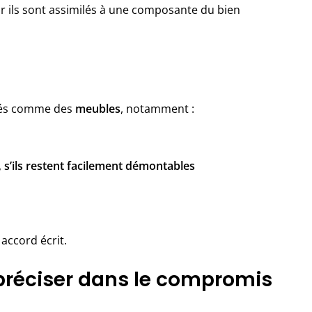
ar ils sont assimilés à une composante du bien
érés comme des
meubles
, notamment :
,
s’ils restent facilement démontables
 accord écrit.
t préciser dans le compromis