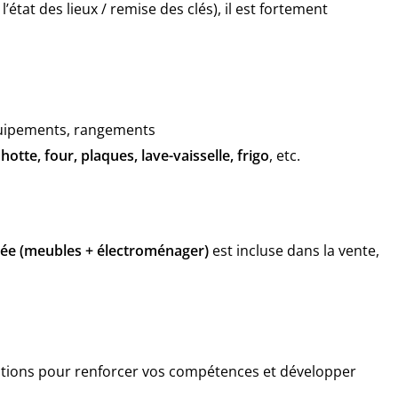
l’état des lieux / remise des clés), il est fortement
quipements, rangements
otte, four, plaques, lave-vaisselle, frigo
, etc.
ée (meubles + électroménager)
est incluse dans la vente,
mations pour renforcer vos compétences et développer