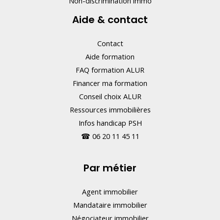
Non-discrimination immo
Aide & contact
Contact
Aide formation
FAQ formation ALUR
Financer ma formation
Conseil choix ALUR
Ressources immobilières
Infos handicap PSH
☎
06 20 11 45 11
Par métier
Agent immobilier
Mandataire immobilier
Négociateur immobilier