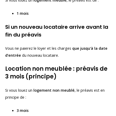
Si vous louez un
logement meublé
, le préavis est de :
1 mois
Si un nouveau locataire arrive avant la
fin du préavis
Vous ne paierez le loyer et les charges
que jusqu’à la date
d’entrée
du nouveau locataire.
Location non meublée : préavis de
3 mois (principe)
Si vous louez un
logement non meublé
, le préavis est en
principe de :
3 mois