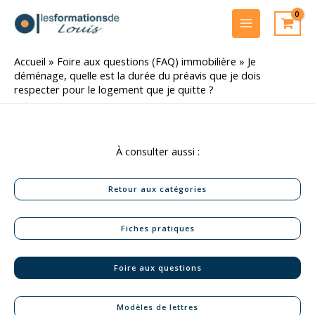
Aller
au
MAIN
contenu
MENU
Accueil
»
Foire aux questions (FAQ) immobilière
»
Je
déménage, quelle est la durée du préavis que je dois
respecter pour le logement que je quitte ?
À consulter aussi :
Retour aux catégories
Fiches pratiques
Foire aux questions
Modèles de lettres