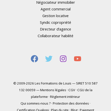
Négociateur immobilier
Agent commercial
Gestion locative
Syndic copropriété
Directeur d’agence
Collaborateur habilité
© 2009-2026 Les Formations de Louis — SIRET 510 587
132 00059 —
Mentions légales
·
CGV
·
CGU de la
plateforme
·
Règlement intérieur
Qui sommes-nous ?
·
Protection des données
·
Certification Qualiopi
·
Plan du site
·
Blog
·
Paiement