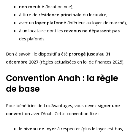
non meublé
(location nue),
à titre de
résidence principale
du locataire,
avec un
loyer plafonné
(inférieur au loyer de marché),
à un locataire dont les
revenus ne dépassent pas
des plafonds.
Bon à savoir : le dispositif a été
prorogé jusqu’au 31
décembre 2027
(règles actualisées en loi de finances 2025).
Convention Anah : la règle
de base
Pour bénéficier de Loc’Avantages, vous devez
signer une
convention
avec l’Anah. Cette convention fixe :
le
niveau de loyer
à respecter (plus le loyer est bas,