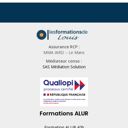
Assurance RCP :
MMA IARD – Le Mans
Médiateur conso :
SAS Médiation Solution
Formations ALUR
Formation ALUR 42h