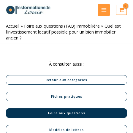
Aller
au
MAIN
contenu
MENU
Accueil
»
Foire aux questions (FAQ) immobilière
»
Quel est
l’investissement locatif possible pour un bien immobilier
ancien ?
À consulter aussi :
Retour aux catégories
Fiches pratiques
Foire aux questions
Modèles de lettres