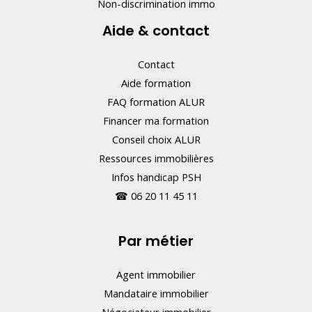
Non-discrimination immo
Aide & contact
Contact
Aide formation
FAQ formation ALUR
Financer ma formation
Conseil choix ALUR
Ressources immobilières
Infos handicap PSH
☎
06 20 11 45 11
Par métier
Agent immobilier
Mandataire immobilier
Négociateur immobilier