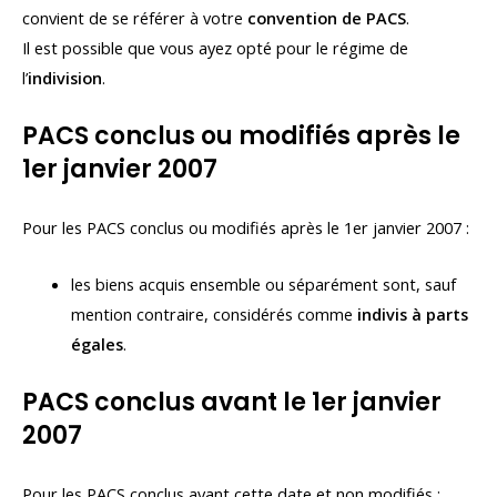
convient de se référer à votre
convention de PACS
.
Il est possible que vous ayez opté pour le régime de
l’
indivision
.
PACS conclus ou modifiés après le
1er janvier 2007
Pour les PACS conclus ou modifiés après le 1er janvier 2007 :
les biens acquis ensemble ou séparément sont, sauf
mention contraire, considérés comme
indivis à parts
égales
.
PACS conclus avant le 1er janvier
2007
Pour les PACS conclus avant cette date et non modifiés :