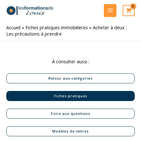
Aller
au
MAIN
contenu
MENU
Accueil
»
Fiches pratiques immobilières
»
Acheter à deux :
Les précautions à prendre
À consulter aussi :
Retour aux catégories
Fiches pratiques
Foire aux questions
Modèles de lettres