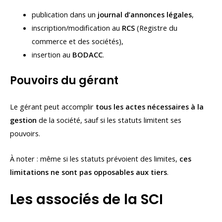
publication dans un
journal d’annonces légales
,
inscription/modification au
RCS
(Registre du
commerce et des sociétés),
insertion au
BODACC
.
Pouvoirs du gérant
Le gérant peut accomplir
tous les actes nécessaires à la
gestion
de la société, sauf si les statuts limitent ses
pouvoirs.
À noter : même si les statuts prévoient des limites,
ces
limitations ne sont pas opposables aux tiers
.
Les associés de la SCI