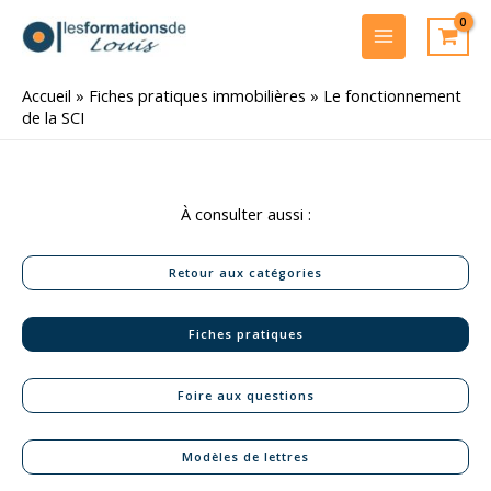
Aller
au
MAIN
contenu
MENU
Accueil
»
Fiches pratiques immobilières
»
Le fonctionnement
de la SCI
À consulter aussi :
Retour aux catégories
Fiches pratiques
Foire aux questions
Modèles de lettres