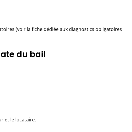
toires (voir la fiche dédiée aux diagnostics obligatoires
date du bail
r et le locataire.