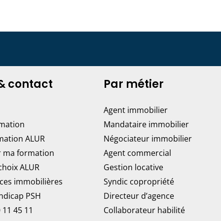
& contact
Par métier
Agent immobilier
rmation
Mandataire immobilier
mation ALUR
Négociateur immobilier
r ma formation
Agent commercial
 choix ALUR
Gestion locative
ces immobilières
Syndic copropriété
andicap PSH
Directeur d’agence
 11 45 11
Collaborateur habilité