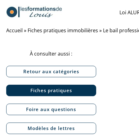
Aller
Loi ALU
au
contenu
Accueil
»
Fiches pratiques immobilières
»
Le bail profess
À consulter aussi :
Retour aux catégories
Fiches pratiques
Foire aux questions
Modèles de lettres