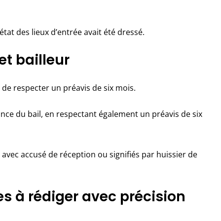
état des lieux d’entrée avait été dressé.
et bailleur
n de respecter un préavis de six mois.
ance du bail, en respectant également un préavis de six
vec accusé de réception ou signifiés par huissier de
es à rédiger avec précision