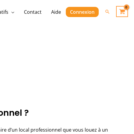
Rechercher
tifs
Contact
Aide
Connexion
onnel ?
ire d’un local professionnel que vous louez à un