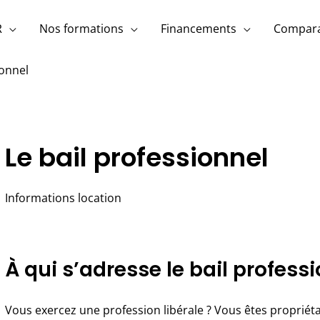
R
Nos formations
Financements
Compara
ionnel
Le bail professionnel
Informations location
À qui s’adresse le bail professi
Vous exercez une profession libérale ? Vous êtes propriéta