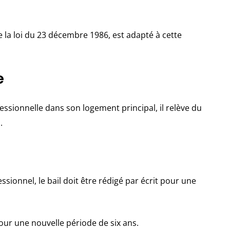
de la loi du 23 décembre 1986, est adapté à cette
e
fessionnelle dans son logement principal, il relève du
.
sionnel, le bail doit être rédigé par écrit pour une
 pour une nouvelle période de six ans.