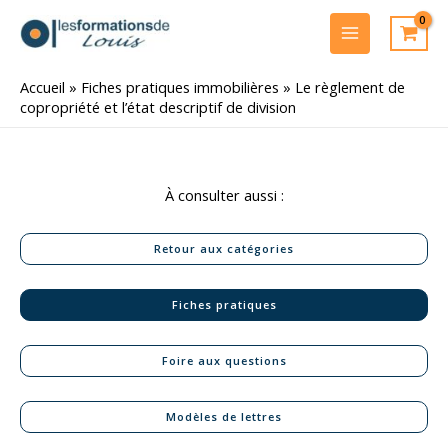
Aller
au
MAIN
contenu
MENU
Accueil
»
Fiches pratiques immobilières
»
Le règlement de
copropriété et l’état descriptif de division
À consulter aussi :
Retour aux catégories
Fiches pratiques
Foire aux questions
Modèles de lettres