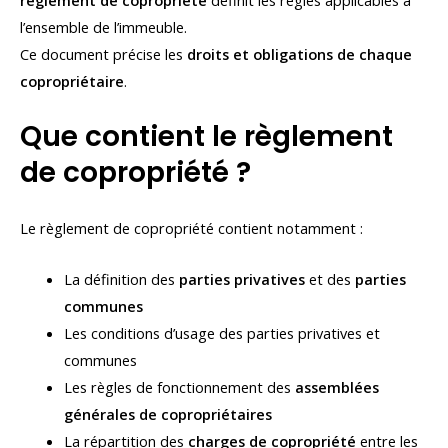
règlement de copropriété
définit les règles applicables à
l’ensemble de l’immeuble.
Ce document précise les
droits et obligations de chaque
copropriétaire
.
Que contient le règlement
de copropriété ?
Le règlement de copropriété contient notamment :
La définition des
parties privatives
et des
parties
communes
Les conditions d’usage des parties privatives et
communes
Les règles de fonctionnement des
assemblées
générales de copropriétaires
La répartition des
charges de copropriété
entre les