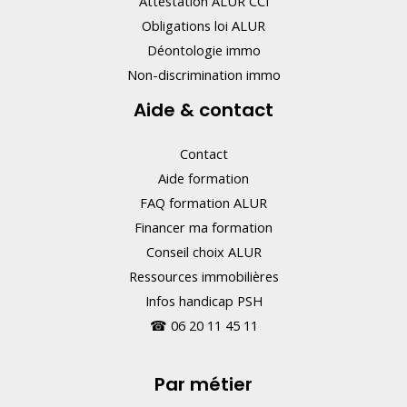
Attestation ALUR CCI
Obligations loi ALUR
Déontologie immo
Non-discrimination immo
Aide & contact
Contact
Aide formation
FAQ formation ALUR
Financer ma formation
Conseil choix ALUR
Ressources immobilières
Infos handicap PSH
☎
06 20 11 45 11
Par métier