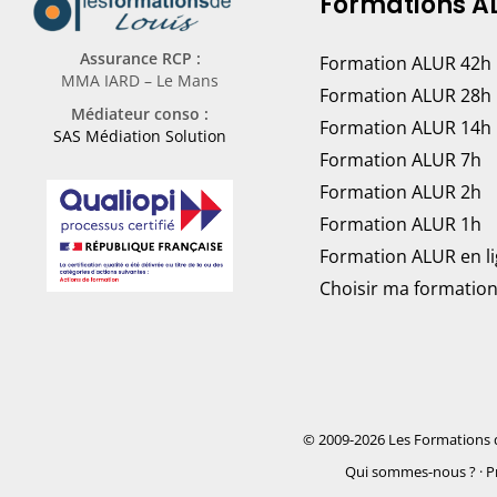
Formations A
Assurance RCP :
Formation ALUR 42h
MMA IARD – Le Mans
Formation ALUR 28h
Médiateur conso :
Formation ALUR 14h
SAS Médiation Solution
Formation ALUR 7h
Formation ALUR 2h
Formation ALUR 1h
Formation ALUR en l
Choisir ma formatio
© 2009-2026 Les Formations 
Qui sommes-nous ?
·
P