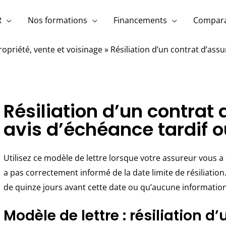
R
Nos formations
Financements
Compara
ropriété, vente et voisinage
»
Résiliation d’un contrat d’ass
Résiliation d’un contrat
avis d’échéance tardif 
Utilisez ce modèle de lettre lorsque votre assureur vous 
a pas correctement informé de la date limite de résiliation
de quinze jours avant cette date ou qu’aucune informatio
Modèle de lettre : résiliation 