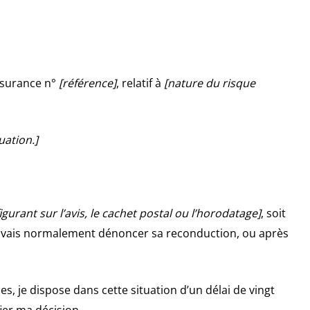
assurance n°
[référence]
, relatif à
[nature du risque
uation.]
igurant sur l’avis, le cachet postal ou l’horodatage]
, soit
pouvais normalement dénoncer sa reconduction, ou après
s, je dispose dans cette situation d’un délai de vingt