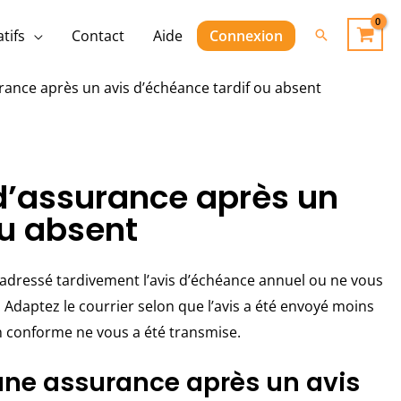
Rechercher
tifs
Contact
Aide
Connexion
urance après un avis d’échéance tardif ou absent
 d’assurance après un
ou absent
a adressé tardivement l’avis d’échéance annuel ou ne vous
. Adaptez le courrier selon que l’avis a été envoyé moins
n conforme ne vous a été transmise.
d’une assurance après un avis