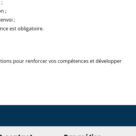
 ;
n ;
envoi ;
nce est obligatoire.
mations pour renforcer vos compétences et développer