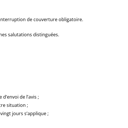
 interruption de couverture obligatoire.
mes salutations distinguées.
d’envoi de l’avis ;
e situation ;
ingt jours s’applique ;