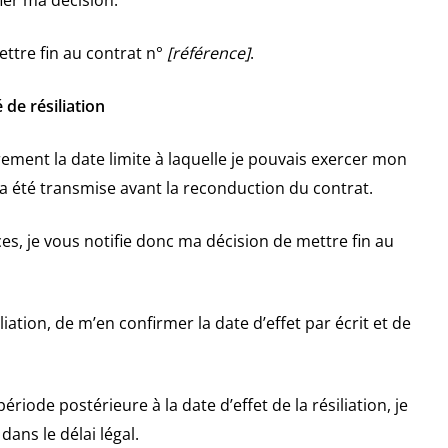
ier ma décision.
ttre fin au contrat n°
[référence]
.
de résiliation
rement la date limite à laquelle je pouvais exercer mon
a été transmise avant la reconduction du contrat.
ces, je vous notifie donc ma décision de mettre fin au
iation, de m’en confirmer la date d’effet par écrit et de
riode postérieure à la date d’effet de la résiliation, je
ns le délai légal.