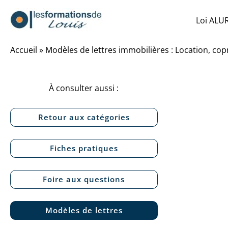
Aller
Loi ALU
au
contenu
Accueil
»
Modèles de lettres immobilières : Location, cop
À consulter aussi :
Retour aux catégories
Fiches pratiques
Foire aux questions
Modèles de lettres