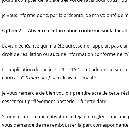
jours à compter de la date d’envoi de l’avis pour vous notif
Je vous informe donc, par la présente, de ma volonté de me
Option 2 — Absence d’information conforme sur la faculté 
L’avis d’échéance qui m’a été adressé ne rappelait pas clai
droit de résiliation ou aucune information conforme ne m’
En application de l’article L. 113-15-1 du Code des assuran
contrat n°
[référence]
, sans frais ni pénalité.
Je vous remercie de bien vouloir prendre acte de cette résil
cesser tout prélèvement postérieur à cette date.
Si une prime ou une cotisation a déjà été réglée pour une pé
vous demande de me rembourser la part correspondante da