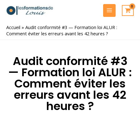
Aller
au
MAIN
contenu
MENU
Accueil
»
Audit conformité #3 — Formation loi ALUR :
Comment éviter les erreurs avant les 42 heures ?
Audit conformité #3
— Formation loi ALUR :
Comment éviter les
erreurs avant les 42
heures ?