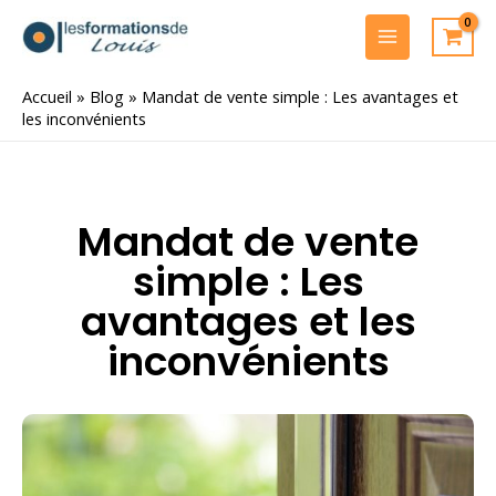
Aller
au
MAIN
contenu
MENU
Accueil
»
Blog
»
Mandat de vente simple : Les avantages et
les inconvénients
Mandat de vente
simple : Les
avantages et les
inconvénients