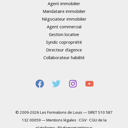
Agent immobilier
Mandataire immobilier
Négociateur immobilier
Agent commercial
Gestion locative
Syndic copropriété
Directeur d’agence
Collaborateur habilité
© 2009-2026 Les Formations de Louis — SIRET 510 587
132 00059 —
Mentions légales
·
CGV
·
CGU de la
plateforme
·
Règlement intérieur