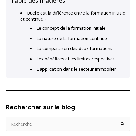
Table des matières
Quelle est la différence entre la formation initiale
et continue ?
Le concept de la formation initiale
La nature de la formation continue
La comparaison des deux formations
Les bénéfices et les limites respectives
L'application dans le secteur immobilier
Rechercher sur le blog
R
e