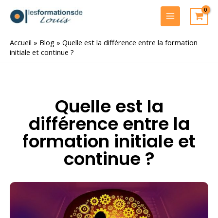
Aller
au
MAIN
contenu
MENU
Accueil
»
Blog
»
Quelle est la différence entre la formation
initiale et continue ?
Quelle est la
différence entre la
formation initiale et
continue ?