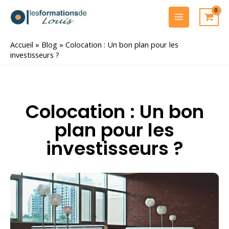
Aller
au
MAIN
contenu
MENU
Accueil
»
Blog
»
Colocation : Un bon plan pour les
investisseurs ?
Colocation : Un bon
plan pour les
investisseurs ?