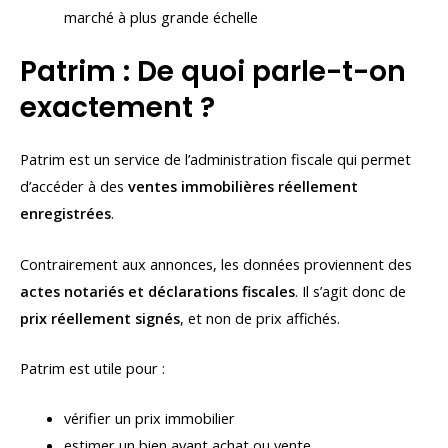
marché à plus grande échelle
Patrim : De quoi parle-t-on
exactement ?
Patrim est un service de l’administration fiscale qui permet
d’accéder à des
ventes immobilières réellement
enregistrées
.
Contrairement aux annonces, les données proviennent des
actes notariés et déclarations fiscales
. Il s’agit donc de
prix réellement signés
, et non de prix affichés.
Patrim est utile pour :
vérifier un prix immobilier
estimer un bien avant achat ou vente