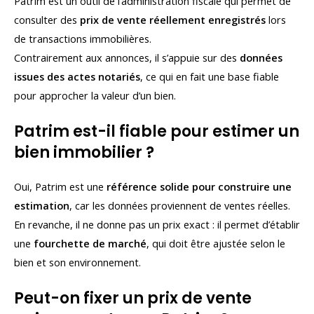
Patrim est un outil de l’administration fiscale qui permet de
consulter des
prix de vente réellement enregistrés
lors
de transactions immobilières.
Contrairement aux annonces, il s’appuie sur des
données
issues des actes notariés
, ce qui en fait une base fiable
pour approcher la valeur d’un bien.
Patrim est-il fiable pour estimer un
bien immobilier ?
Oui, Patrim est une
référence solide pour construire une
estimation
, car les données proviennent de ventes réelles.
En revanche, il ne donne pas un prix exact : il permet d’établir
une
fourchette de marché
, qui doit être ajustée selon le
bien et son environnement.
Peut-on fixer un prix de vente