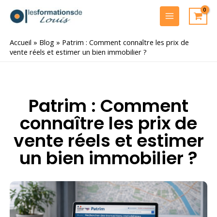
Aller
au
MAIN
contenu
MENU
Accueil
»
Blog
»
Patrim : Comment connaître les prix de
vente réels et estimer un bien immobilier ?
Patrim : Comment
connaître les prix de
vente réels et estimer
un bien immobilier ?