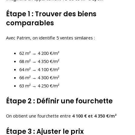
Étape 1 : Trouver des biens
comparables
Avec Patrim, on identifie 5 ventes similaires :
62 m² → 4 200 €/m²
68 m² → 4 350 €/m²
64 m² → 4 100 €/m²
66 m² → 4 300 €/m²
63 m² → 4 250 €/m²
Étape 2 : Définir une fourchette
On obtient une fourchette entre
4 100 € et 4 350 €/m²
Étape 3 : Ajuster le prix