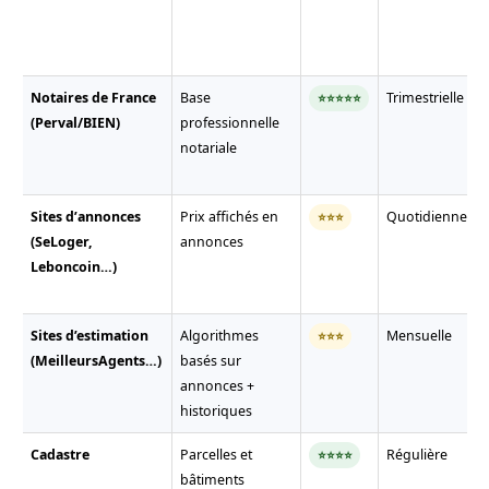
Notaires de France
Base
Trimestrielle
⭐⭐⭐⭐⭐
(Perval/BIEN)
professionnelle
notariale
Sites d’annonces
Prix affichés en
Quotidienne
⭐⭐⭐
(SeLoger,
annonces
Leboncoin…)
Sites d’estimation
Algorithmes
Mensuelle
⭐⭐⭐
(MeilleursAgents…)
basés sur
annonces +
historiques
Cadastre
Parcelles et
Régulière
⭐⭐⭐⭐
bâtiments