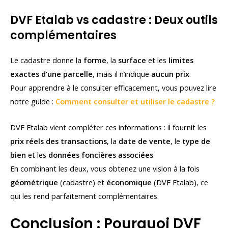
DVF Etalab vs cadastre : Deux outils
complémentaires
Le cadastre donne la
forme
, la
surface
et les
limites
exactes d’une parcelle
, mais il n’indique
aucun prix
.
Pour apprendre à le consulter efficacement, vous pouvez lire
notre guide :
Comment consulter et utiliser le cadastre ?
DVF Etalab vient compléter ces informations : il fournit les
prix réels des transactions
, la
date de vente
, le
type de
bien
et les
données foncières associées
.
En combinant les deux, vous obtenez une vision à la fois
géométrique
(cadastre) et
économique
(DVF Etalab), ce
qui les rend parfaitement complémentaires.
Conclusion : Pourquoi DVF