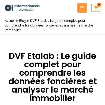
Aller
au
MAIN
contenu
MENU
Accueil
»
Blog
»
DVF Etalab : Le guide complet pour
comprendre les données foncières et analyser le marché
immobilier
DVF Etalab : Le guide
complet pour
comprendre les
données foncières et
analyser le marché
immobilier