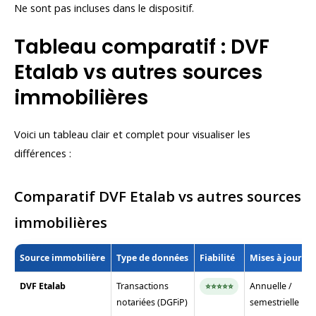
Ne sont pas incluses dans le dispositif.
Tableau comparatif : DVF
Etalab vs autres sources
immobilières
Voici un tableau clair et complet pour visualiser les
différences :
Comparatif DVF Etalab vs autres sources
immobilières
Source immobilière
Type de données
Fiabilité
Mises à jour
DVF Etalab
Transactions
Annuelle /
⭐⭐⭐⭐⭐
notariées (DGFiP)
semestrielle