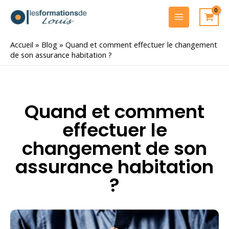
Aller
au
MAIN
contenu
MENU
Accueil
»
Blog
»
Quand et comment effectuer le changement
de son assurance habitation ?
Quand et comment
effectuer le
changement de son
assurance habitation
?