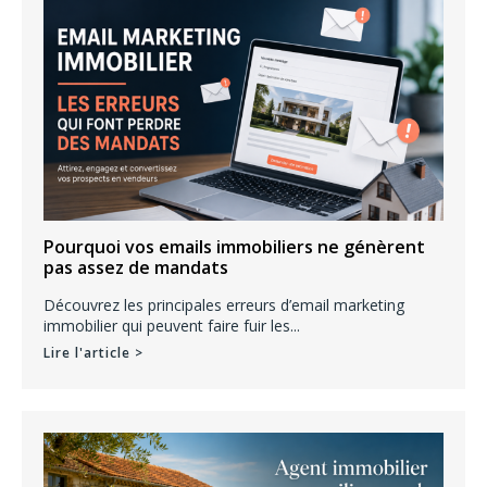
e
r
:
Pourquoi vos emails immobiliers ne génèrent
pas assez de mandats
Découvrez les principales erreurs d’email marketing
immobilier qui peuvent faire fuir les...
Lire l'article >