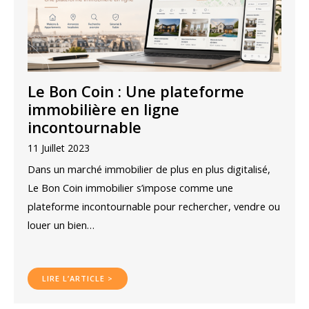
Le Bon Coin : Une plateforme
immobilière en ligne
incontournable
11 Juillet 2023
Dans un marché immobilier de plus en plus digitalisé,
Le Bon Coin immobilier s’impose comme une
plateforme incontournable pour rechercher, vendre ou
louer un bien…
LIRE L’ARTICLE >