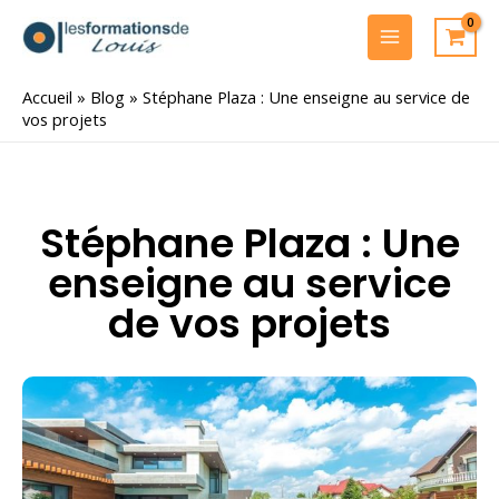
Aller
au
MAIN
contenu
MENU
Accueil
»
Blog
»
Stéphane Plaza : Une enseigne au service de
vos projets
Stéphane Plaza : Une
enseigne au service
de vos projets