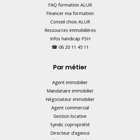
FAQ formation ALUR
Financer ma formation
Conseil choix ALUR
Ressources immobilières
Infos handicap PSH
☎
06 20 11 45 11
Par métier
Agent immobilier
Mandataire immobilier
Négociateur immobilier
Agent commercial
Gestion locative
Syndic copropriété
Directeur d’agence