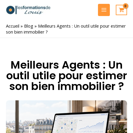
Aller
au
MAIN
contenu
MENU
Accueil
»
Blog
»
Meilleurs Agents : Un outil utile pour estimer
son bien immobilier ?
Meilleurs Agents : Un
outil utile pour estimer
son bien immobilier ?