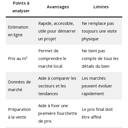
Points à
Avantages
Limites
analyser
Rapide, accessible,
Ne remplace pas
Estimation
utile pour démarrer
toujours une visite
en ligne
un projet
physique
Permet de
Ne tient pas
Prix au m²
comprendre le
compte de tous les
marché local
détails du bien
Aide à comparer les
Les marchés
Données de
secteurs et les
peuvent évoluer
marché
tendances
rapidement
Aide à fixer une
Préparation
Le prix final doit
première fourchette
à la vente
être affiné
de prix