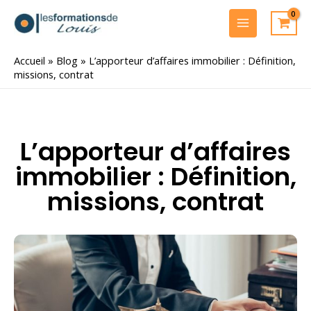
Aller
au
MAIN
contenu
MENU
Accueil
»
Blog
»
L’apporteur d’affaires immobilier : Définition,
missions, contrat
L’apporteur d’affaires
immobilier : Définition,
missions, contrat