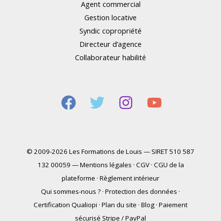
Agent commercial
Gestion locative
Syndic copropriété
Directeur d’agence
Collaborateur habilité
© 2009-2026 Les Formations de Louis — SIRET 510 587
132 00059 —
Mentions légales
·
CGV
·
CGU de la
plateforme
·
Règlement intérieur
Qui sommes-nous ?
·
Protection des données
·
Certification Qualiopi
·
Plan du site
·
Blog
·
Paiement
sécurisé Stripe / PayPal