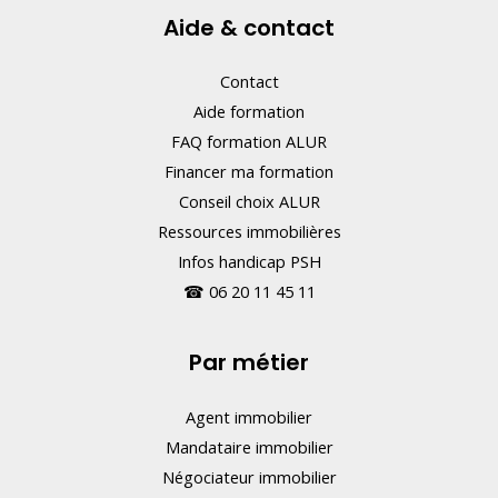
Aide & contact
.
Contact
Aide formation
FAQ formation ALUR
Financer ma formation
Conseil choix ALUR
Ressources immobilières
Infos handicap PSH
☎
06 20 11 45 11
Par métier
Agent immobilier
Mandataire immobilier
Négociateur immobilier