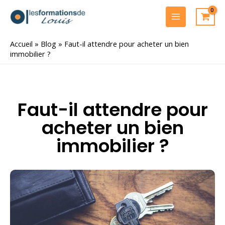
Aller
au
MAIN
contenu
MENU
Accueil
»
Blog
»
Faut-il attendre pour acheter un bien
immobilier ?
Faut-il attendre pour
acheter un bien
immobilier ?