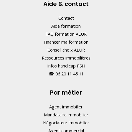
Aide & contact
.
Contact
Aide formation
FAQ formation ALUR
Financer ma formation
Conseil choix ALUR
Ressources immobilières
Infos handicap PSH
☎
06 20 11 45 11
Par métier
Agent immobilier
Mandataire immobilier
Négociateur immobilier
Agent commercial