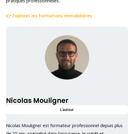
pratiques professionnelles.
👉 Explorer les formations immobilières
Nicolas Mouligner
L’auteur
Nicolas Mouligner est formateur professionnel depuis plus
de 20 ans, spécialisé dans l’assurance, le crédit et