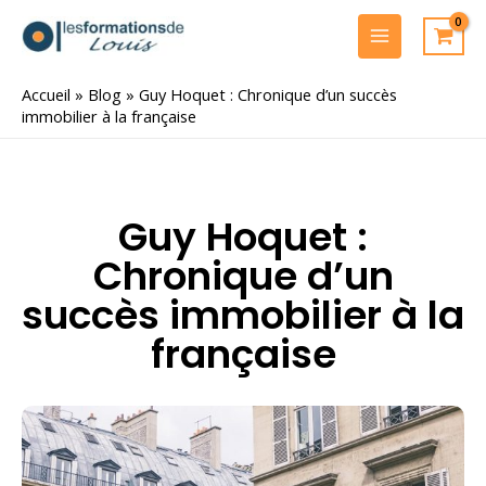
Aller
au
MAIN
contenu
MENU
Accueil
»
Blog
»
Guy Hoquet : Chronique d’un succès
immobilier à la française
Guy Hoquet :
Chronique d’un
succès immobilier à la
française