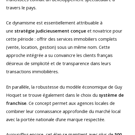
travers le pays.
Ce dynamisme est essentiellement attribuable à
une
stratégie judicieusement conçue
et novatrice pour
cette période : offrir des services immobiliers complets
(vente, location, gestion) sous un même nom. Cette
approche intégrée a su convaincre les clients français
désireux de simplicité et de transparence dans leurs
transactions immobilières.
En parallèle, la robustesse du modèle économique de Guy
Hoquet se trouve également dans le choix du
système de
franchise
. Ce concept permet aux agences locales de
combiner leur connaissance approfondie du marché local
avec la portée nationale d’une marque respectée.
Aujourd’hui encore, cet élan se maintient avec plus de
500