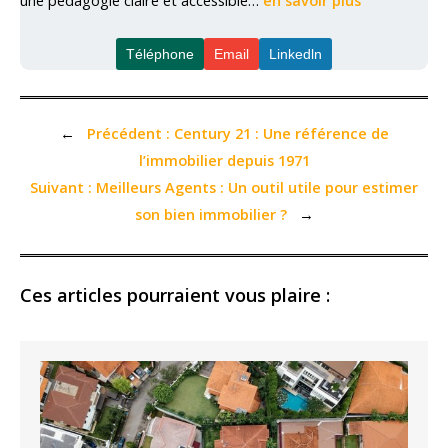
une pédagogie claire et accessible…
en savoir plus
Téléphone
Email
Linkedln
←
Précédent :
Century 21 : Une référence de
l’immobilier depuis 1971
Suivant :
Meilleurs Agents : Un outil utile pour estimer
son bien immobilier ?
→
Ces articles pourraient vous plaire :