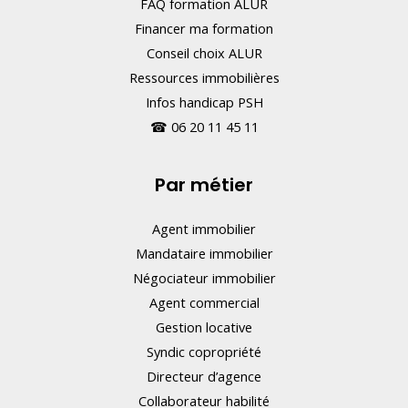
FAQ formation ALUR
Financer ma formation
Conseil choix ALUR
Ressources immobilières
Infos handicap PSH
☎
06 20 11 45 11
Par métier
Agent immobilier
Mandataire immobilier
Négociateur immobilier
Agent commercial
Gestion locative
Syndic copropriété
Directeur d’agence
Collaborateur habilité