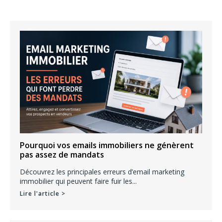
r
c
h
e
r
:
Pourquoi vos emails immobiliers ne génèrent
pas assez de mandats
Découvrez les principales erreurs d’email marketing
immobilier qui peuvent faire fuir les...
Lire l'article >