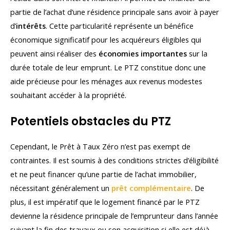
partie de l’achat d’une résidence principale sans avoir à payer
d’
intérêts
. Cette particularité représente un bénéfice
économique significatif pour les acquéreurs éligibles qui
peuvent ainsi réaliser des
économies importantes
sur la
durée totale de leur emprunt. Le PTZ constitue donc une
aide précieuse pour les ménages aux revenus modestes
souhaitant accéder à la propriété.
Potentiels obstacles du PTZ
Cependant, le Prêt à Taux Zéro n’est pas exempt de
contraintes. Il est soumis à des conditions strictes d’éligibilité
et ne peut financer qu’une partie de l’achat immobilier,
nécessitant généralement un
prêt complémentaire
. De
plus, il est impératif que le logement financé par le PTZ
devienne la résidence principale de l’emprunteur dans l’année
suivant la fin des travaux ou son acquisition si elle est déjà