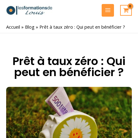
Aller
au
MAIN
contenu
MENU
Accueil
»
Blog
»
Prêt à taux zéro : Qui peut en bénéficier ?
Prêt à taux zéro : Qui
peut en bénéficier ?