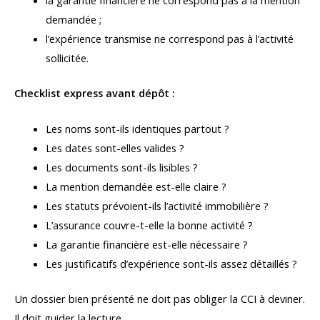
la garantie financière ne correspond pas à la mention
demandée ;
l’expérience transmise ne correspond pas à l’activité
sollicitée.
Checklist express avant dépôt :
Les noms sont-ils identiques partout ?
Les dates sont-elles valides ?
Les documents sont-ils lisibles ?
La mention demandée est-elle claire ?
Les statuts prévoient-ils l’activité immobilière ?
L’assurance couvre-t-elle la bonne activité ?
La garantie financière est-elle nécessaire ?
Les justificatifs d’expérience sont-ils assez détaillés ?
Un dossier bien présenté ne doit pas obliger la CCI à deviner.
Il doit guider la lecture.