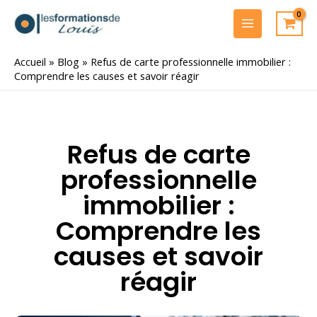
Aller
au
MAIN
contenu
MENU
Accueil
»
Blog
»
Refus de carte professionnelle immobilier :
Comprendre les causes et savoir réagir
Refus de carte
professionnelle
immobilier :
Comprendre les
causes et savoir
réagir