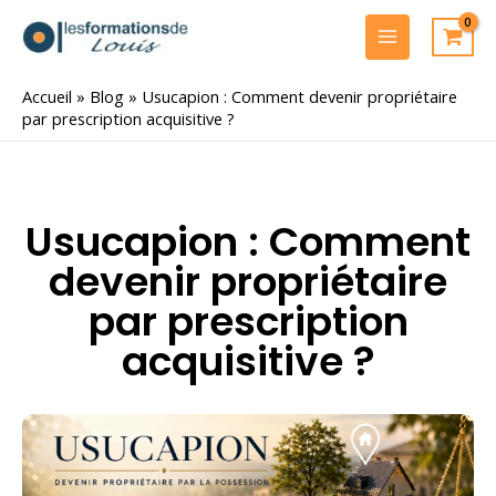
Aller
au
MAIN
contenu
MENU
Accueil
»
Blog
»
Usucapion : Comment devenir propriétaire
par prescription acquisitive ?
Usucapion : Comment
devenir propriétaire
par prescription
acquisitive ?