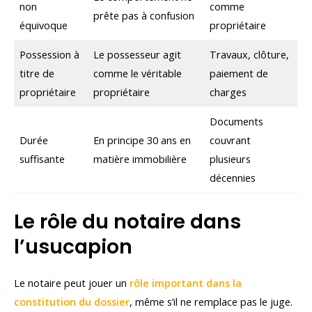
non
comme
prête pas à confusion
équivoque
propriétaire
Possession à
Le possesseur agit
Travaux, clôture,
titre de
comme le véritable
paiement de
propriétaire
propriétaire
charges
Documents
Durée
En principe 30 ans en
couvrant
suffisante
matière immobilière
plusieurs
décennies
Le rôle du notaire dans
l’usucapion
Le notaire peut jouer un
rôle important dans la
constitution du dossier
, même s’il ne remplace pas le juge.