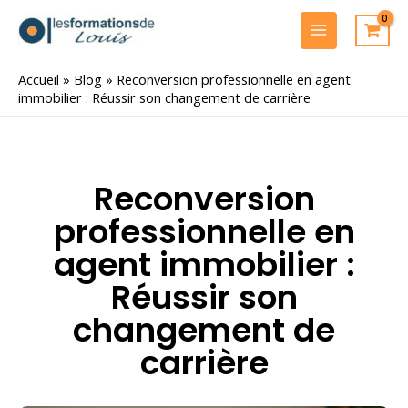
Aller
au
MAIN
contenu
MENU
Accueil
»
Blog
»
Reconversion professionnelle en agent
immobilier : Réussir son changement de carrière
Reconversion
professionnelle en
agent immobilier :
Réussir son
changement de
carrière