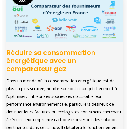
2023
appartement
Réduire sa consommation
énergétique avec un
comparateur gaz
Dans un monde où la consommation énergétique est de
plus en plus scrutée, nombreux sont ceux qui cherchent à
l’optimiser. Entreprises soucieuses d’accroître leur
performance environnementale, particuliers désireux de
diminuer leurs factures ou écologistes convaincus cherchant
à réduire leur empreinte carbone trouveront des solutions
pertinentes dans cet article. Il détaillera le fonctionnement