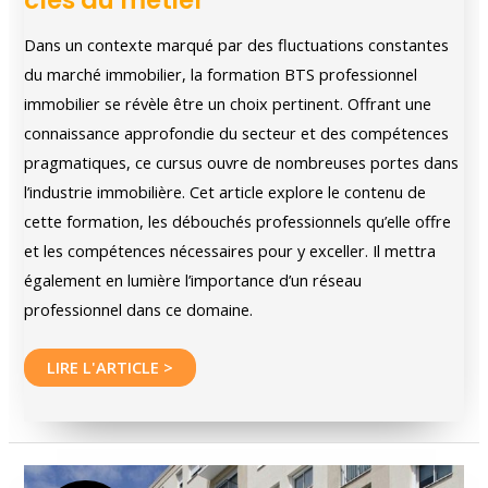
Dans un contexte marqué par des fluctuations constantes
du marché immobilier, la formation BTS professionnel
immobilier se révèle être un choix pertinent. Offrant une
connaissance approfondie du secteur et des compétences
pragmatiques, ce cursus ouvre de nombreuses portes dans
l’industrie immobilière. Cet article explore le contenu de
cette formation, les débouchés professionnels qu’elle offre
et les compétences nécessaires pour y exceller. Il mettra
également en lumière l’importance d’un réseau
professionnel dans ce domaine.
BTS
LIRE L'ARTICLE >
professionnel
immobilier
:
Les