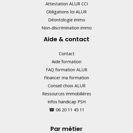
Attestation ALUR CCI
Obligations loi ALUR
Déontologie immo
Non-discrimination immo
Aide & contact
Contact
Aide formation
FAQ formation ALUR
Financer ma formation
Conseil choix ALUR
Ressources immobilières
Infos handicap PSH
☎
06 20 11 45 11
Par métier