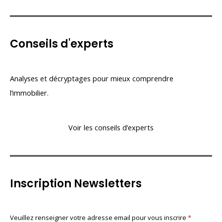
Conseils d'experts
Analyses et décryptages pour mieux comprendre
l’immobilier.
Voir les conseils d’experts
Inscription Newsletters
N
Veuillez renseigner votre adresse email pour vous inscrire
S
*