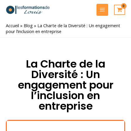
Aller
au
MAIN
contenu
MENU
Accueil
»
Blog
»
La Charte de la Diversité : Un engagement
pour l’inclusion en entreprise
La Charte de la
Diversité : Un
engagement pour
l’inclusion en
entreprise