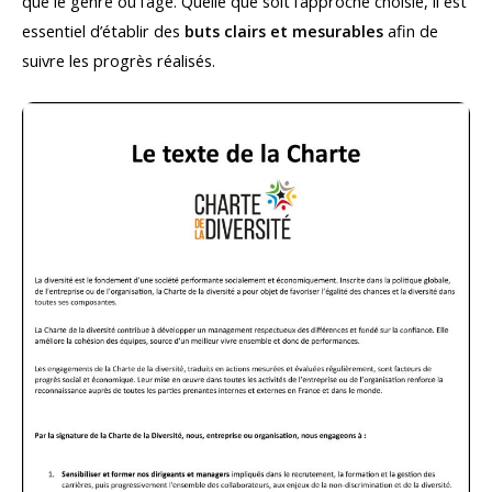
que le genre ou l’âge. Quelle que soit l’approche choisie, il est
essentiel d’établir des
buts clairs et mesurables
afin de
suivre les progrès réalisés.