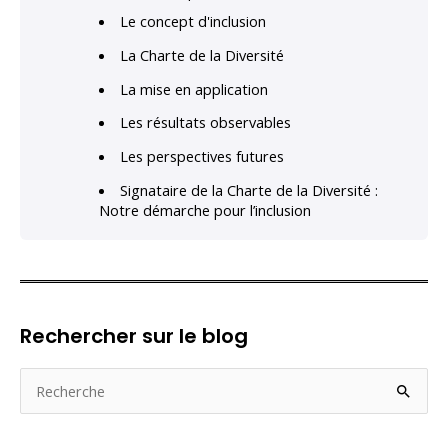
Le concept d'inclusion
La Charte de la Diversité
La mise en application
Les résultats observables
Les perspectives futures
Signataire de la Charte de la Diversité :
Notre démarche pour l’inclusion
Rechercher sur le blog
R
e
c