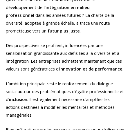
développement de
l’intégration en milieu
professionnel
dans les années futures ? La charte de la
diversité, adoptée à grande échelle, a tracé une route
prometteuse vers un
futur plus juste
.
Des prospectives se profilent, influencées par une
sensibilisation grandissante aux défis liés à la diversité et à
l’intégration. Les entreprises admettent maintenant que ces
valeurs sont génératrices d’
innovation et de performance
.
L’ambition principale reste le renforcement du dialogue
social autour des problématiques d’égalité professionnelle et
d’
inclusion
. Il est également nécessaire d’amplifier les
actions destinées à modifier les mentalités et méthodes
managériales.
Bien qu’il y ait encore beaucoup à accomplir pour réaliser une